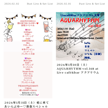
2026.02.02
Past Live & Set List
2026.02.01
Past Live & Set List
2026年1月10日（土）
AQUARHYTHM vol.168 at
Live café&bar アクアリウム
2026年1月31日（土）愛に来て
あいらぶゆー♡新春スペシャル