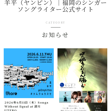
羊平（ヤンピン）｜福岡のシンガー
ソングライター公式サイト
CATEGORY
お知らせ
2026年6月11日（木）Songs
Without Equal at 清川
UTERO