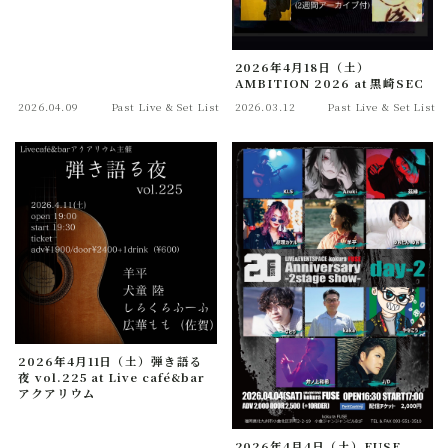
2026年4月18日（土）
AMBITION 2026 at 黒崎SEC
2026.04.09
Past Live & Set List
2026.03.12
Past Live & Set List
2026年4月11日（土）弾き語る
夜 vol.225 at Live café&bar
アクアリウム
2026年4月4日（土）FUSE