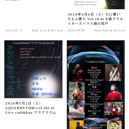
2026年6月6日（土）心に響い
たもん勝ち Vol.14 at 小倉クリエ
イターズハウス雨の岩戸
2026.05.11
Past Live & Set List
2026.04.09
Past Live & Set List
2026年5月2日（土）
AQUARHYTHM vol.181 at
Live café&bar アクアリウム