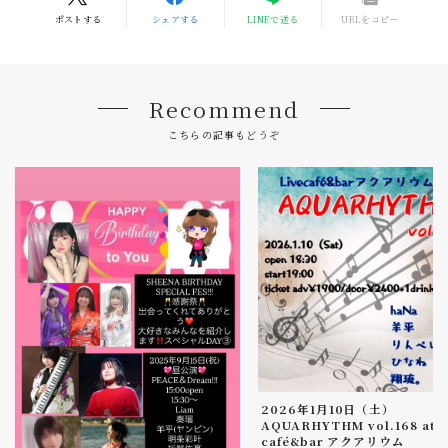
ポストする
シェアする
LINEで送る
URLをコピー
Recommend
こちらの記事もどうぞ
2026年1月10日（土）
AQUARHYTHM vol.168 at L
café&bar アクアリウム