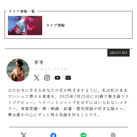
ライブ情報一覧
ライブ情報
ABOUT ME
羊平
シンガーソングライター
ひたむきに生きるあなたの花が咲きますように。私は私のまま
でいいって思える音楽を。2025年7月25日に41歳で弾き語りラ
イブデビュー。ヘドバンとジャンプをせずにはいられないメタ
ラー。家庭菜園・鶏・映画・読書・歴史探訪が好きな陰キャ。
夢は誰かの心にずっと残る名曲を作ることです。