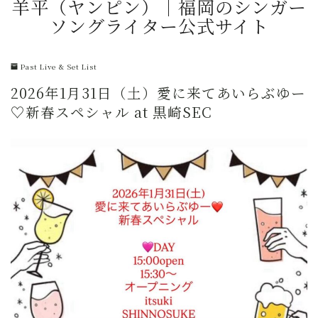
羊平（ヤンピン）｜福岡のシンガー
ソングライター公式サイト
Past Live & Set List
2026年1月31日（土）愛に来てあいらぶゆー
♡新春スペシャル at 黒崎SEC