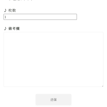
♪ 枚数
♪ 備考欄