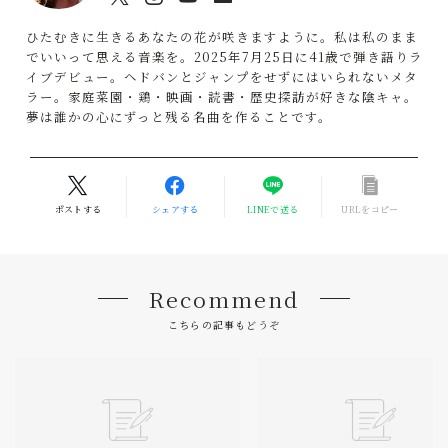
ひたむきに生きるあなたの花が咲きますように。私は私のまま
でいいって思える音楽を。2025年7月25日に41歳で弾き語りラ
イブデビュー。ヘドバンとジャンプをせずにはいられないメタ
ラー。家庭菜園・鶏・映画・読書・歴史探訪が好きな陰キャ。
夢は誰かの心にずっと残る名曲を作ることです。
ポストする
シェアする
LINEで送る
URLをコピー
Recommend
こちらの記事もどうぞ