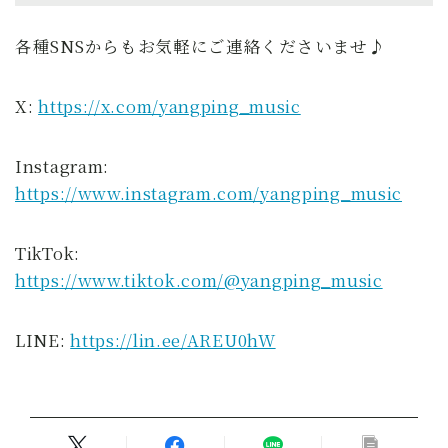
各種SNSからもお気軽にご連絡くださいませ♪
X:
https://x.com/yangping_music
Instagram:
https://www.instagram.com/yangping_music
TikTok:
https://www.tiktok.com/@yangping_music
LINE:
https://lin.ee/AREU0hW